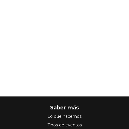
Saber más
Lo que hacemos
Tipos de eventos