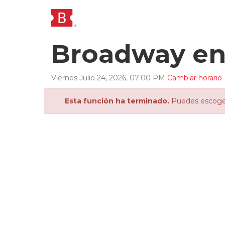
Broadway en
Viernes
Julio
24
,
2026
,
07
:
00
PM
Cambiar horario
Esta función ha terminado.
Puedes escoger 