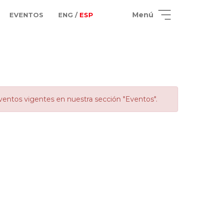
Menú
EVENTOS
ENG /
ESP
ventos vigentes en nuestra sección "Eventos".