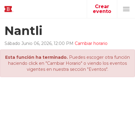
Crear
evento
Tog
navi
Nantli
Sábado
Junio
06
,
2026
,
12
:
00
PM
Cambiar horario
Esta función ha terminado.
Puedes escoger otra función
haciendo click en "Cambiar Horario" o viendo los eventos
vigentes en nuestra sección "Eventos".