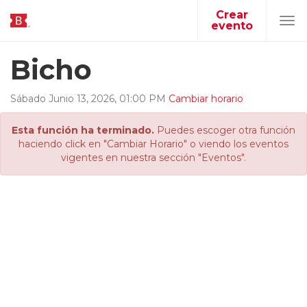
Crear
evento
Tog
navi
Bicho
Sábado
Junio
13
,
2026
,
01
:
00
PM
Cambiar horario
Esta función ha terminado.
Puedes escoger otra función
haciendo click en "Cambiar Horario" o viendo los eventos
vigentes en nuestra sección "Eventos".