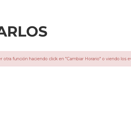
ARLOS
o
otra función haciendo click en "Cambiar Horario" o viendo los e