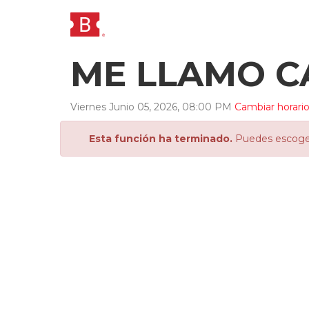
ME LLAMO C
Viernes
Junio
05
,
2026
,
08
:
00
PM
Cambiar horari
Esta función ha terminado.
Puedes escoger 