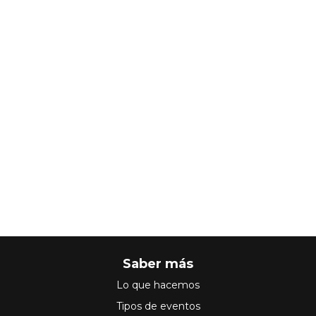
Saber más
Lo que hacemos
Tipos de eventos