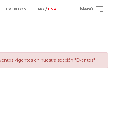
Menú
EVENTOS
ENG /
ESP
ventos vigentes en nuestra sección "Eventos".