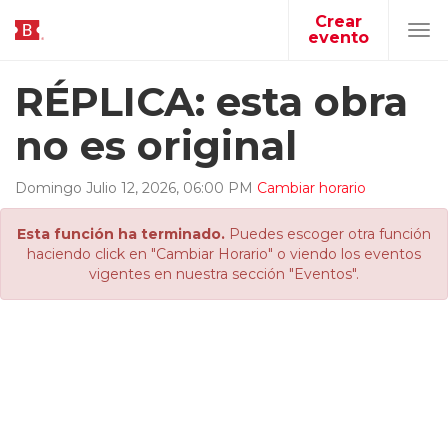
Crear
evento
Tog
navi
RÉPLICA: esta obra
no es original
Domingo
Julio
12
,
2026
,
06
:
00
PM
Cambiar horario
Esta función ha terminado.
Puedes escoger otra función
haciendo click en "Cambiar Horario" o viendo los eventos
vigentes en nuestra sección "Eventos".