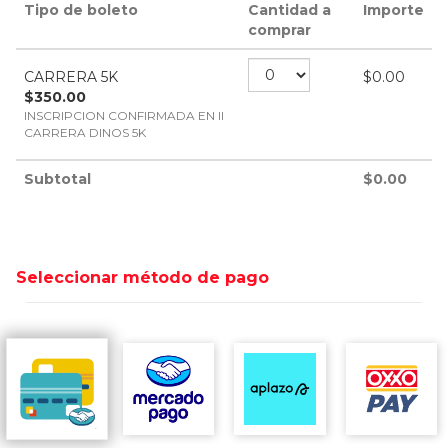
Tipo de boleto
Cantidad a
Importe
comprar
CARRERA 5K
$
0.00
$
350.00
INSCRIPCION CONFIRMADA EN II
CARRERA DINOS 5K
Subtotal
$
0.00
Seleccionar método de pago