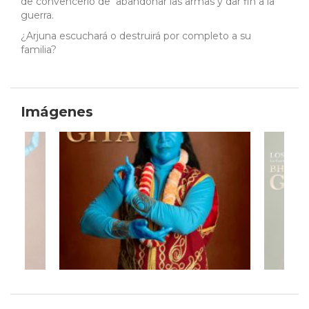
de convencerlo de abandonar las armas y dar fin a la
guerra.
¿Arjuna escuchará o destruirá por completo a su
familia?
Imágenes