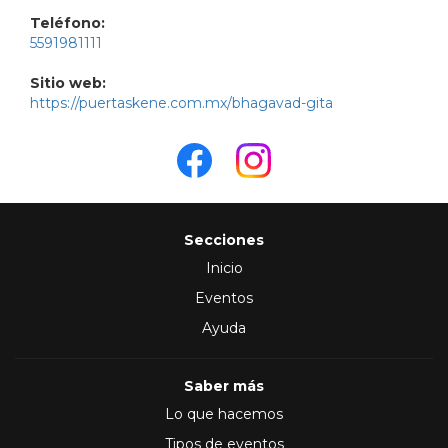
Teléfono:
5591981111
Sitio web:
https://puertaskene.com.mx/bhagavad-gita
Secciones
Inicio
Eventos
Ayuda
Saber más
Lo que hacemos
Tipos de eventos