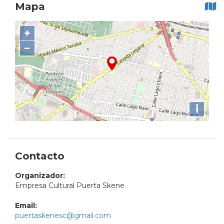
Mapa
+
−
i
Contacto
Organizador:
Empresa Cultural Puerta Skene
Email:
puertaskenesc@gmail.com