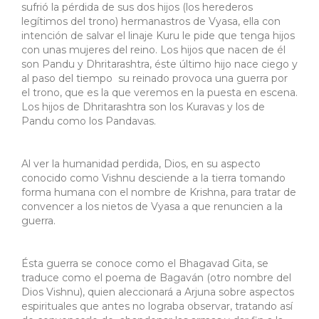
sufrió la pérdida de sus dos hijos (los herederos
legítimos del trono) hermanastros de Vyasa, ella con
intención de salvar el linaje Kuru le pide que tenga hijos
con unas mujeres del reino. Los hijos que nacen de él
son Pandu y Dhritarashtra, éste último hijo nace ciego y
al paso del tiempo su reinado provoca una guerra por
el trono, que es la que veremos en la puesta en escena.
Los hijos de Dhritarashtra son los Kuravas y los de
Pandu como los Pandavas.
Al ver la humanidad perdida, Dios, en su aspecto
conocido como Vishnu desciende a la tierra tomando
forma humana con el nombre de Krishna, para tratar de
convencer a los nietos de Vyasa a que renuncien a la
guerra.
Ésta guerra se conoce como el Bhagavad Gita, se
traduce como el poema de Bagaván (otro nombre del
Dios Vishnu), quien aleccionará a Arjuna sobre aspectos
espirituales que antes no lograba observar, tratando así