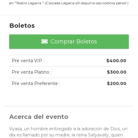
en
"
Teatro Legaria
"
(
Calzada Legaria s/n esquina oso colonia pensil
)
Boletos
Comprar Boletos
Pre venta VIP
:
$
400.00
Pre venta Platino
:
$
300.00
Pre venta Preferente
:
$
200.00
Acerca del evento
Vyasa, un hombre entregado a la adoración de Dios, un
día es llamado por su madre, la reina Satyavaty, quien