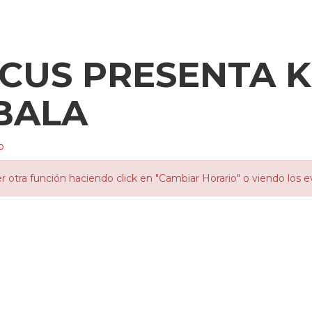
RCUS PRESENTA 
BALA
o
otra función haciendo click en "Cambiar Horario" o viendo los e