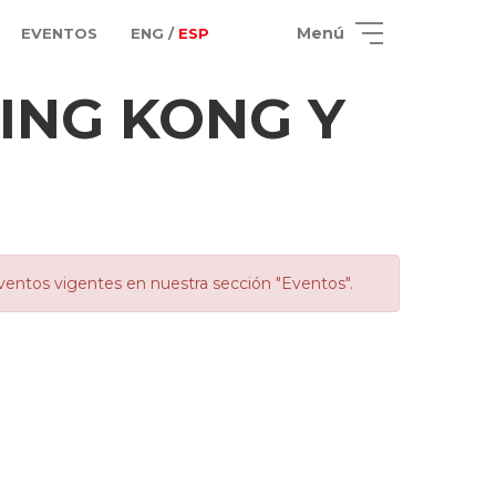
Menú
EVENTOS
ENG /
ESP
KING KONG Y
ventos vigentes en nuestra sección "Eventos".