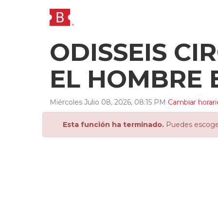
ODISSEIS CI
EL HOMBRE 
Miércoles
Julio
08
,
2026
,
08
:
15
PM
Cambiar horari
Esta función ha terminado.
Puedes escoger 