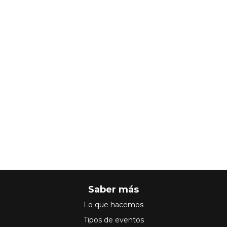
Saber más
Lo que hacemos
Tipos de eventos