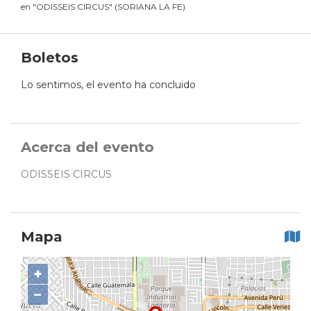
en
"
ODISSEIS CIRCUS
"
(
SORIANA LA FE
)
Boletos
Lo sentimos, el evento ha concluido
Acerca del evento
ODISSEIS CIRCUS
Mapa
+
−