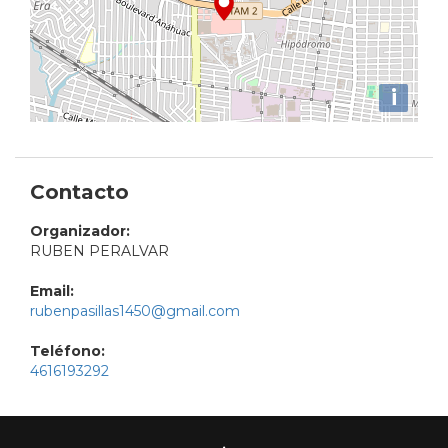
i
Contacto
Organizador:
RUBEN PERALVAR
Email:
rubenpasillas1450@gmail.com
Teléfono:
4616193292