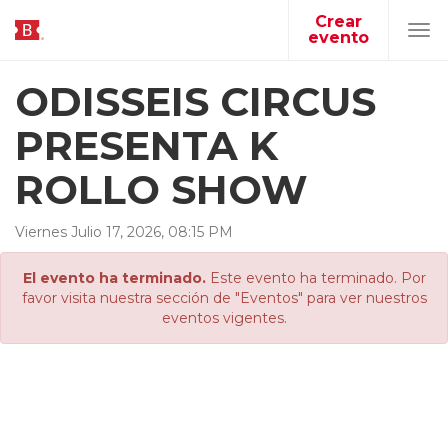
Crear
evento
Tog
navi
ODISSEIS CIRCUS
PRESENTA K
ROLLO SHOW
Viernes
Julio
17
,
2026
,
08
:
15
PM
El evento ha terminado.
Este evento ha terminado. Por
favor visita nuestra sección de "Eventos" para ver nuestros
eventos vigentes.