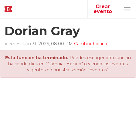
Crear
evento
Tog
navi
Dorian Gray
Viernes
Julio
31
,
2026
,
08
:
00
PM
Cambiar horario
Esta función ha terminado.
Puedes escoger otra función
haciendo click en "Cambiar Horario" o viendo los eventos
vigentes en nuestra sección "Eventos".