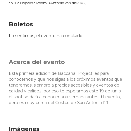
en
"
La Nopalera Room
"
(
Antonio van dick 102
)
Boletos
Lo sentimos, el evento ha concluido
Acerca del evento
Esta primera edición de Baccanal Project, es para
conocernos y que nos sigas a los próximos eventos que
tendremos, siempre a precios accesibles y eventos de
calidad y calidez, por eso te esperamos este 19 de junio
el spot se dará a conocer una semana antes d l evento,
pero es muy cerca del Costco de San Antonio ✌🏻
Imágenes