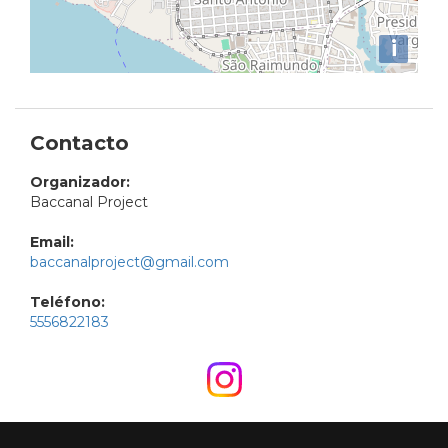
i
Contacto
Organizador:
Baccanal Project
Email:
baccanalproject@gmail.com
Teléfono:
5556822183