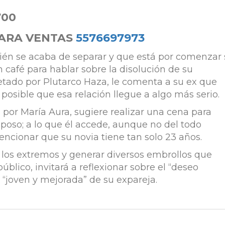
700
ARA VENTAS
5576697973
ién se acaba de separar y que está por comenzar
n café para hablar sobre la disolución de su
etado por Plutarco Haza, le comenta a su ex que
posible que esa relación llegue a algo más serio.
a por María Aura, sugiere realizar una cena para
poso; a lo que él accede, aunque no del todo
ncionar que su novia tiene tan solo 23 años.
 a los extremos y generar diversos embrollos que
blico, invitará a reflexionar sobre el “deseo
 “joven y mejorada” de su expareja.