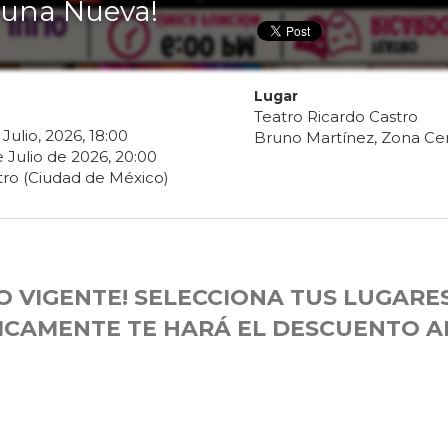
 una Nueva!
Lugar
Teatro Ricardo Castro
Julio
,
2026
,
18
:
00
Bruno Martínez, Zona Ce
e
Julio
de
2026
,
20
:
00
ro (Ciudad de México)
 VIGENTE! SELECCIONA TUS LUGARES
CAMENTE TE HARÁ EL DESCUENTO A