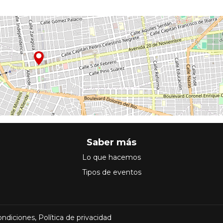
Saber más
Lo que hacemos
Tipos de eventos
ondiciones
,
Política de privacidad