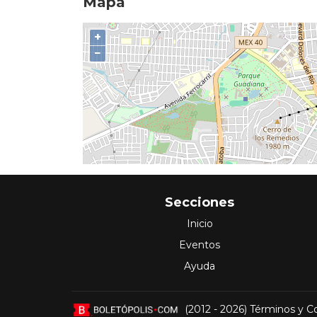
Mapa
+
−
Secciones
Inicio
Eventos
Ayuda
(2012 - 2026)
Términos y C