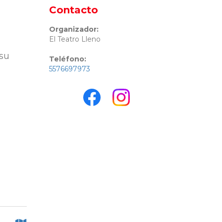
Contacto
Organizador:
El Teatro Lleno
 su
Teléfono:
5576697973