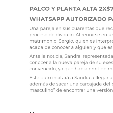
PALCO Y PLANTA ALTA 2X$
WHATSAPP AUTORIZADO P
Una pareja en sus cuarentas que rec
proceso de divorcio. Al reunirse en u
matrimonio, Sergio, quien es interpr
acaba de conocer a alguien y que es 
Ante la noticia, Sandra, representad
conocer a la nueva pareja de su exes
convencido, ya que había omitido me
Este dato incitará a Sandra a llegar
además de sacar una carcajada del pú
masculino” de encontrar una versión