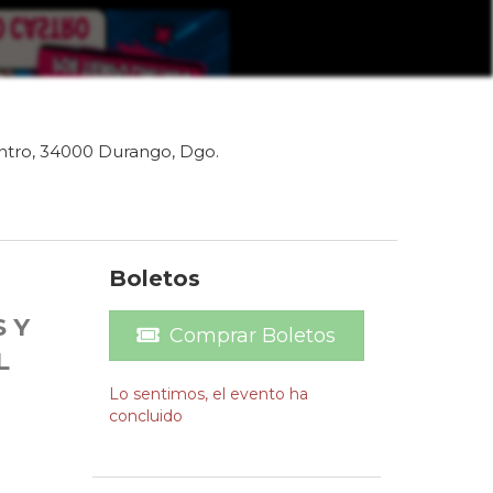
ntro, 34000 Durango, Dgo.
Boletos
 Y
Comprar Boletos
L
Lo sentimos, el evento ha
concluido