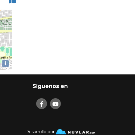
i
Síguenos en
Desarrollo por