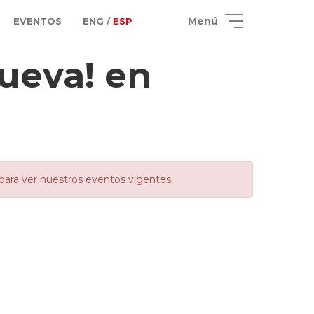
Menú
EVENTOS
ENG /
ESP
ueva! en
para ver nuestros eventos vigentes.