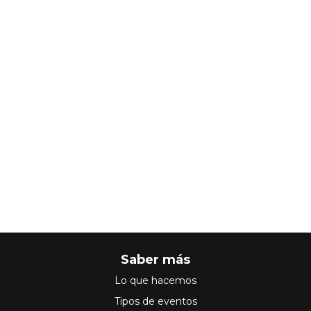
Saber más
Lo que hacemos
Tipos de eventos