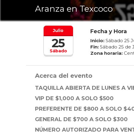
Aranza en Texcoco
Julio
Fecha y Hora
25
Inicio:
Sábado
25
J
Fin:
Sábado
25
de
Sábado
Zona horaria:
Cent
Acerca del evento
TAQUILLA ABIERTA DE LUNES A VI
VIP DE $1,000 A SOLO $500
PREFERENTE DE $800 A SOLO $4
GENERAL DE $700 A SOLO $300
NÚMERO AUTORIZADO PARA VEN