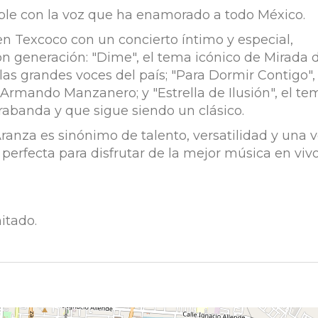
able con la voz que ha enamorado a todo México.
 en Texcoco con un concierto íntimo y especial,
on generación: "Dime", el tema icónico de Mirada 
s grandes voces del país; "Para Dormir Contigo", 
rmando Manzanero; y "Estrella de Ilusión", el te
rabanda y que sigue siendo un clásico.
ranza es sinónimo de talento, versatilidad y una 
 perfecta para disfrutar de la mejor música en vivo
itado.