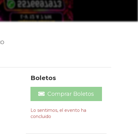
I
CO
Boletos
Comprar Boletos
Lo sentimos, el evento ha
concluido