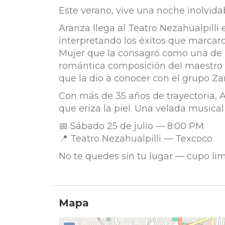
Este verano, vive una noche inolvid
Aranza llega al Teatro Nezahualpilli
interpretando los éxitos que marcar
Mujer que la consagró como una de la
romántica composición del maestro A
que la dio a conocer con el grupo Za
Con más de 35 años de trayectoria, A
que eriza la piel. Una velada musical
📅 Sábado 25 de julio — 8:00 PM
📍 Teatro Nezahualpilli — Texcoco
No te quedes sin tu lugar — cupo lim
Mapa