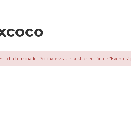
excoco
nto ha terminado. Por favor visita nuestra sección de "Eventos" 