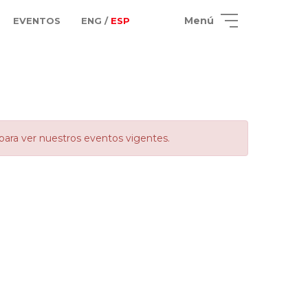
Menú
EVENTOS
ENG /
ESP
para ver nuestros eventos vigentes.