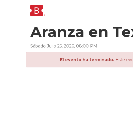
Aranza en T
Sábado
Julio
25
,
2026
,
08
:
00
PM
El evento ha terminado.
Este eve