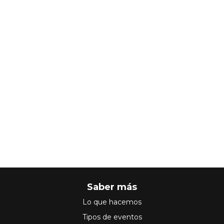
Saber más
Lo que hacemos
Tipos de eventos