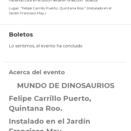
haciendo click en el botón verde en la sección "Boletos"
Lugar:
"
Felipe Carrillo Puerto, Quintana Roo.
"
(
Instalado en el
Jardín Francisco May.
)
Boletos
Lo sentimos, el evento ha concluido
Acerca del evento
MUNDO DE DINOSAURIOS
Felipe Carrillo Puerto,
Quintana Roo.
Instalado en el Jardín