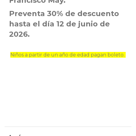
Francisco May.
Preventa 30% de descuento
hasta el día 12 de junio de
2026.
Niños a partir de un año de edad pagan boleto.