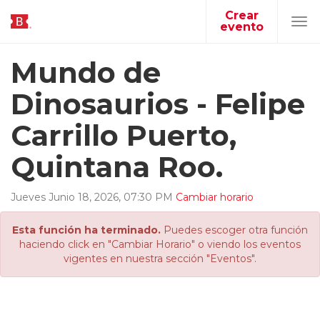
Crear
evento
Tog
navi
Mundo de
Dinosaurios - Felipe
Carrillo Puerto,
Quintana Roo.
Jueves
Junio
18
,
2026
,
07
:
30
PM
Cambiar horario
Esta función ha terminado.
Puedes escoger otra función
haciendo click en "Cambiar Horario" o viendo los eventos
vigentes en nuestra sección "Eventos".