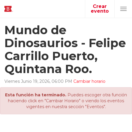
Crear
evento
Tog
navi
Mundo de
Dinosaurios - Felipe
Carrillo Puerto,
Quintana Roo.
Viernes
Junio
19
,
2026
,
06
:
00
PM
Cambiar horario
Esta función ha terminado.
Puedes escoger otra función
haciendo click en "Cambiar Horario" o viendo los eventos
vigentes en nuestra sección "Eventos".