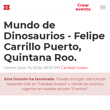
Crear
evento
Tog
navi
Mundo de
Dinosaurios - Felipe
Carrillo Puerto,
Quintana Roo.
Viernes
Junio
19
,
2026
,
08
:
30
PM
Cambiar horario
Esta función ha terminado.
Puedes escoger otra función
haciendo click en "Cambiar Horario" o viendo los eventos
vigentes en nuestra sección "Eventos".