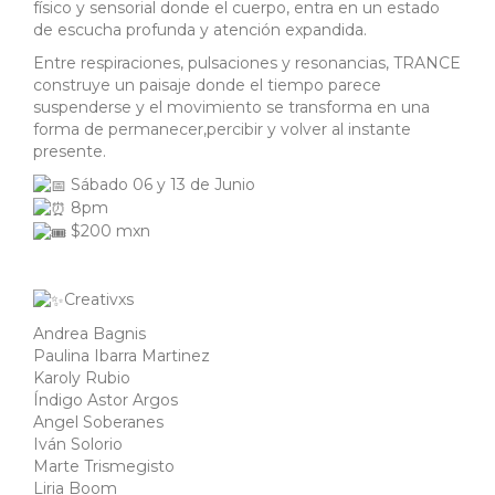
físico y sensorial donde el cuerpo, entra en un estado
de escucha profunda y atención expandida.
Entre respiraciones, pulsaciones y resonancias, TRANCE
construye un paisaje donde el tiempo parece
suspenderse y el movimiento se transforma en una
forma de permanecer,percibir y volver al instante
presente.
Sábado 06 y 13 de Junio
8pm
$200 mxn
Creativxs
Andrea Bagnis
Paulina Ibarra Martinez
Karoly Rubio
Índigo Astor Argos
Angel Soberanes
Iván Solorio
Marte Trismegisto
Liria Boom