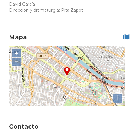
David García
Dirección y dramaturgia: Pita Zapot
Mapa
+
−
i
Contacto