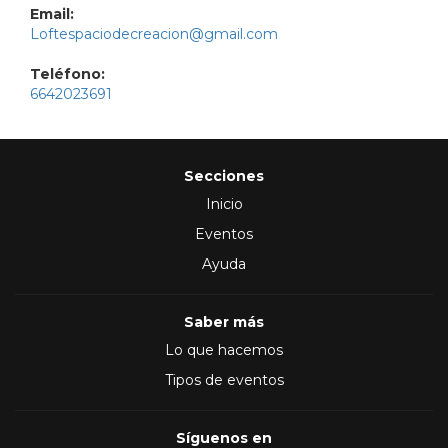
Email:
Loftespaciodecreacion@gmail.com
Teléfono:
6642023691
Secciones
Inicio
Eventos
Ayuda
Saber más
Lo que hacemos
Tipos de eventos
Síguenos en