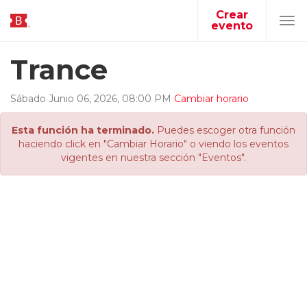
Crear
evento
Tog
navi
Trance
Sábado
Junio
06
,
2026
,
08
:
00
PM
Cambiar horario
Esta función ha terminado.
Puedes escoger otra función
haciendo click en "Cambiar Horario" o viendo los eventos
vigentes en nuestra sección "Eventos".