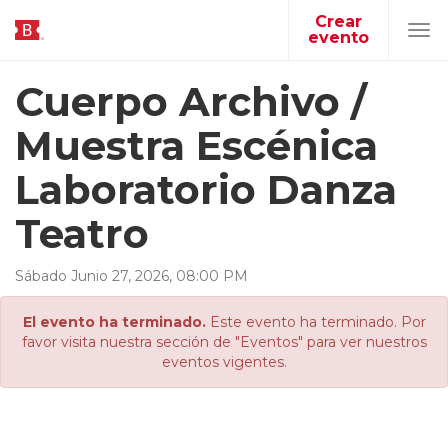
Crear
evento
Tog
navi
Cuerpo Archivo /
Muestra Escénica
Laboratorio Danza
Teatro
Sábado
Junio
27
,
2026
,
08
:
00
PM
El evento ha terminado.
Este evento ha terminado. Por
favor visita nuestra sección de "Eventos" para ver nuestros
eventos vigentes.