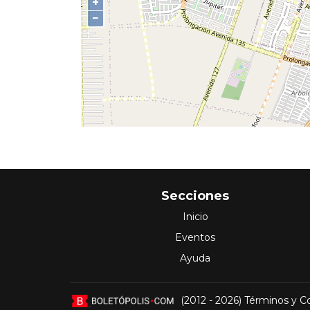
+
−
Secciones
Inicio
Eventos
Ayuda
(2012 - 2026)
Términos y C