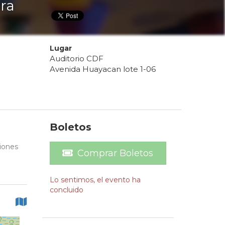
era
Lugar
Auditorio CDF
Avenida Huayacan lote 1-06
Boletos
ciones
Comprar Boletos
Lo sentimos, el evento ha
concluido