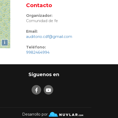
Contacto
Organizador:
Comunidad de fe
Email:
auditorio.cdf@gmail.com
i
Teléfono:
9982464994
Síguenos en
Desarrollo por