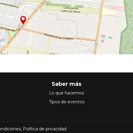
Saber más
Lo que hacemos
Tipos de eventos
ondiciones
,
Política de privacidad