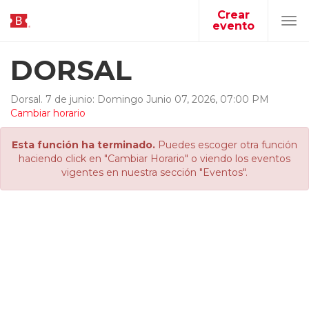
Crear
evento
Tog
navi
DORSAL
Dorsal. 7 de junio
:
Domingo
Junio
07
,
2026
,
07
:
00
PM
Cambiar horario
Esta función ha terminado.
Puedes escoger otra función
haciendo click en "Cambiar Horario" o viendo los eventos
vigentes en nuestra sección "Eventos".