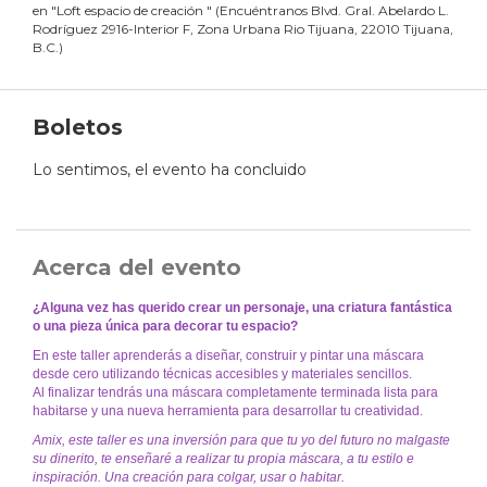
en
"
Loft espacio de creación
"
(
Encuéntranos Blvd. Gral. Abelardo L.
Rodríguez 2916-Interior F, Zona Urbana Rio Tijuana, 22010 Tijuana,
B.C.
)
Boletos
Lo sentimos, el evento ha concluido
Acerca del evento
¿Alguna vez has querido crear un personaje, una criatura fantástica
o una pieza única para decorar tu espacio?
En este taller aprenderás a diseñar, construir y pintar una máscara
desde cero utilizando técnicas accesibles y materiales sencillos.
Al finalizar tendrás una máscara completamente terminada lista para
habitarse y una nueva herramienta para desarrollar tu creatividad.
Amix, este taller es una inversión para que tu yo del futuro no malgaste
su dinerito, te enseñaré a realizar tu propia máscara, a tu estilo e
inspiración. Una creación para colgar, usar o habitar.