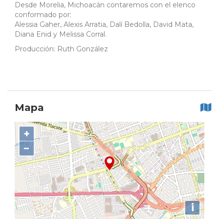
Desde Morelia, Michoacán contaremos con el elenco
conformado por:
Alessia Gaher, Alexis Arratia, Dalí Bedolla, David Mata,
Diana Enid y Melissa Corral.
Producción: Ruth González
Mapa
+
−
i