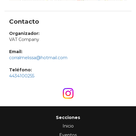
Contacto
Organizador:
VAT Company
Email:
corralmelissa@hotmail.com
Teléfono:
4434100255
Secciones
Inicio
Eventos