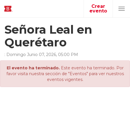
Crear
evento
Tog
navi
Señora Leal en
Querétaro
:
Domingo
Junio
07
,
2026
,
05
:
00
PM
El evento ha terminado.
Este evento ha terminado. Por
favor visita nuestra sección de "Eventos" para ver nuestros
eventos vigentes.