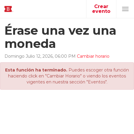
Crear
evento
Tog
navi
Érase una vez una
moneda
Domingo
Julio
12
,
2026
,
06
:
00
PM
Cambiar horario
Esta función ha terminado.
Puedes escoger otra función
haciendo click en "Cambiar Horario" o viendo los eventos
vigentes en nuestra sección "Eventos".