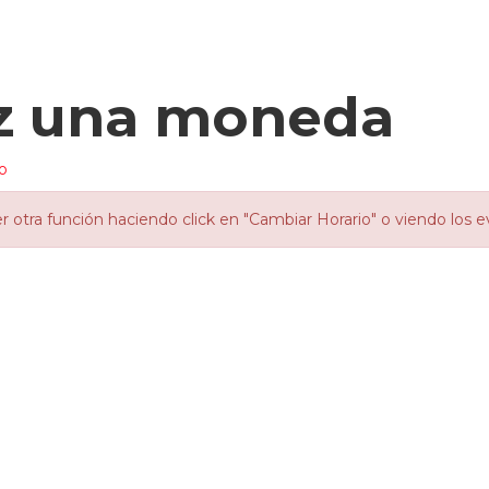
ez una moneda
o
otra función haciendo click en "Cambiar Horario" o viendo los e