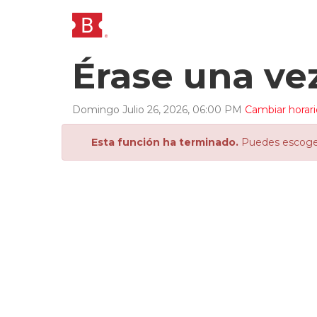
Érase una v
Domingo
Julio
26
,
2026
,
06
:
00
PM
Cambiar horari
Esta función ha terminado.
Puedes escoger 