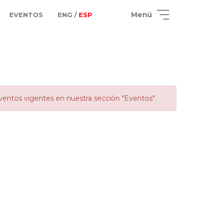
Menú
EVENTOS
ENG /
ESP
ventos vigentes en nuestra sección "Eventos".