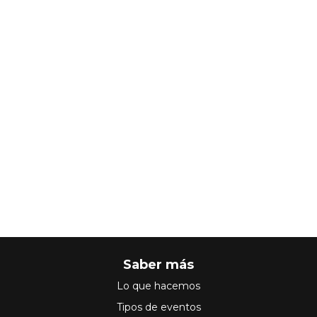
Saber más
Lo que hacemos
Tipos de eventos