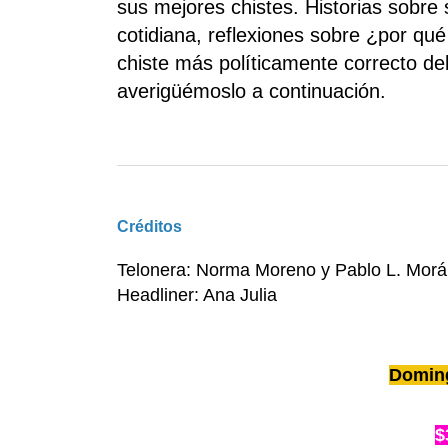
sus mejores chistes. Historias sobre
cotidiana, reflexiones sobre ¿por qué 
chiste más políticamente correcto de
averigüémoslo a continuación.
Créditos
Telonera: Norma Moreno y Pablo L. Mor
Headliner: Ana Julia
Doming
$