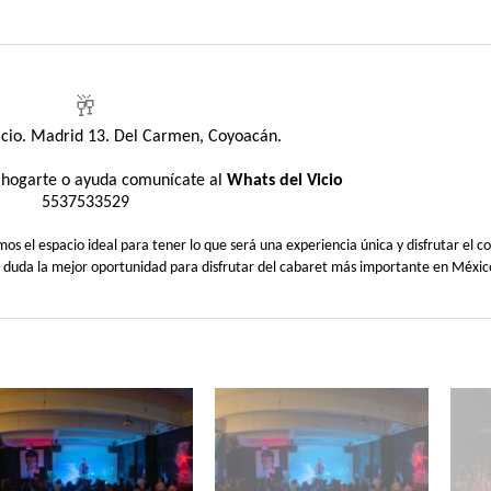
🥂
Vicio. Madrid 13. Del Carmen, Coyoacán.
sahogarte o ayuda comunícate al
Whats del Vicio
5537533529
 el espacio ideal para tener lo que será una experiencia única y disfrutar el co
n duda la mejor oportunidad para disfrutar del cabaret más importante en Méxic