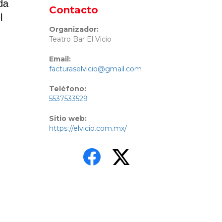
da
Contacto
l
Organizador:
Teatro Bar El Vicio
Email:
facturaselvicio@gmail.com
Teléfono:
5537533529
Sitio web:
https://elvicio.com.mx/