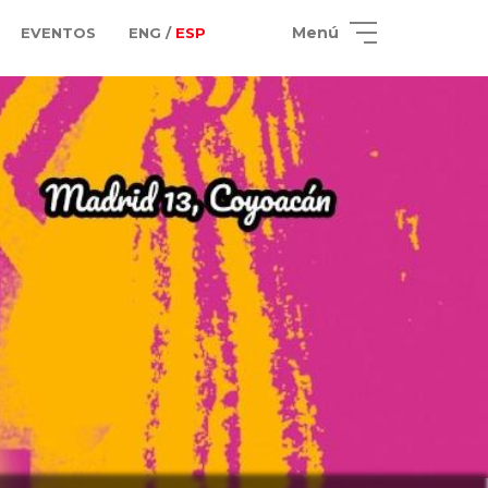
Menú
EVENTOS
ENG /
ESP