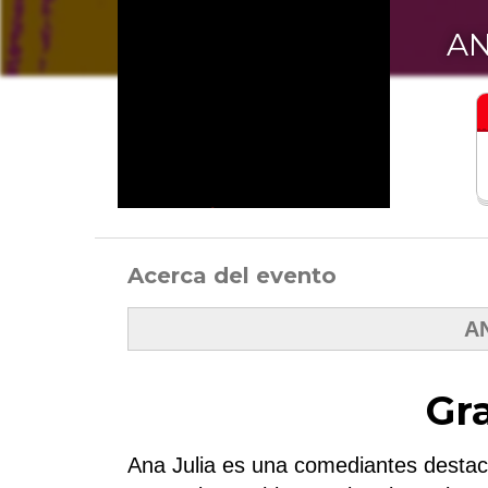
AN
Acerca del evento
AN
Gra
Ana Julia es una comediantes destac