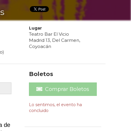
s
Lugar
Teatro Bar El Vicio
Madrid 13, Del Carmen,
Coyoacán
o)
Boletos
Comprar Boletos
Lo sentimos, el evento ha
concluido
a de