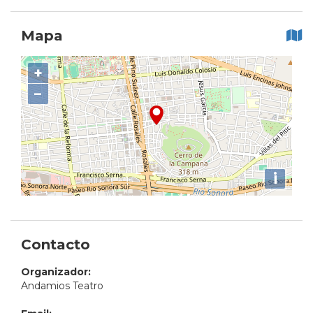
Mapa
+
−
i
Contacto
Organizador:
Andamios Teatro