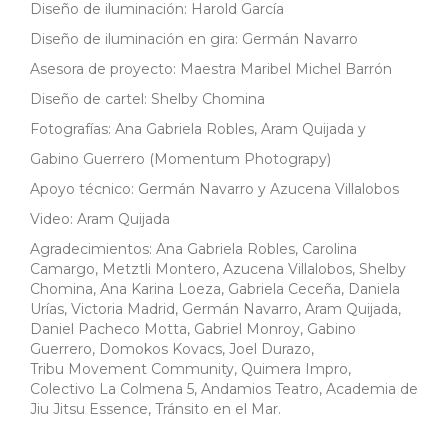
Diseño de iluminación: Harold García
Diseño de iluminación en gira: Germán Navarro
Asesora de proyecto: Maestra Maribel Michel Barrón
Diseño de cartel: Shelby Chomina
Fotografías: Ana Gabriela Robles, Aram Quijada y
Gabino Guerrero (Momentum Photograpy)
Apoyo técnico: Germán Navarro y Azucena Villalobos
Video: Aram Quijada
Agradecimientos: Ana Gabriela Robles, Carolina
Camargo, Metztli Montero, Azucena Villalobos, Shelby
Chomina, Ana Karina Loeza, Gabriela Ceceña, Daniela
Urías, Victoria Madrid, Germán Navarro, Aram Quijada,
Daniel Pacheco Motta, Gabriel Monroy, Gabino
Guerrero, Domokos Kovacs, Joel Durazo,
Tribu Movement Community, Quimera Impro,
Colectivo La Colmena 5, Andamios Teatro, Academia de
Jiu Jitsu Essence, Tránsito en el Mar.