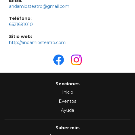
Email:
andamiosteatro@gmail.com
Teléfono:
6621691010
Sitio web:
http://andamiosteatro.com
Secciones
Inicio
Eventos
Ayuda
Saber más