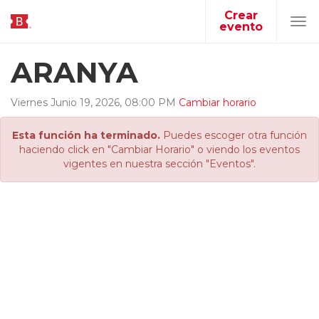
Crear
evento
Tog
navi
ARANYA
Viernes
Junio
19
,
2026
,
08
:
00
PM
Cambiar horario
Esta función ha terminado.
Puedes escoger otra función
haciendo click en "Cambiar Horario" o viendo los eventos
vigentes en nuestra sección "Eventos".