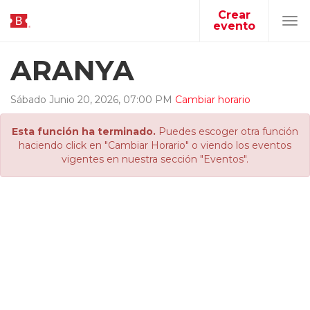
Crear
evento
Tog
navi
ARANYA
Sábado
Junio
20
,
2026
,
07
:
00
PM
Cambiar horario
Esta función ha terminado.
Puedes escoger otra función
haciendo click en "Cambiar Horario" o viendo los eventos
vigentes en nuestra sección "Eventos".