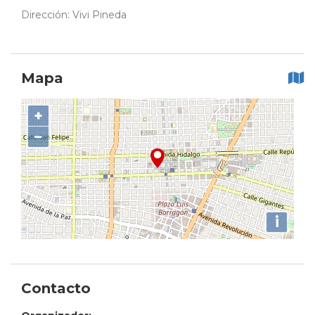
Dirección: Vivi Pineda
Mapa
+
−
i
Contacto