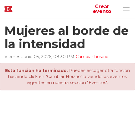
Crear
evento
Tog
navi
Mujeres al borde de
la intensidad
Viernes
Junio
05
,
2026
,
08
:
30
PM
Cambiar horario
Esta función ha terminado.
Puedes escoger otra función
haciendo click en "Cambiar Horario" o viendo los eventos
vigentes en nuestra sección "Eventos".