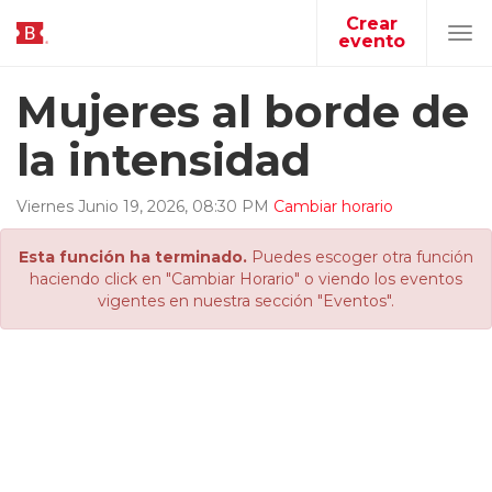
Crear
evento
Tog
navi
Mujeres al borde de
la intensidad
Viernes
Junio
19
,
2026
,
08
:
30
PM
Cambiar horario
Esta función ha terminado.
Puedes escoger otra función
haciendo click en "Cambiar Horario" o viendo los eventos
vigentes en nuestra sección "Eventos".