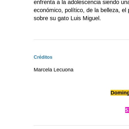
enfrenta a la adolescencia siendo una
económico, político, de la belleza, e
sobre su gato Luis Miguel.
Créditos
Marcela Lecuona
Domingo
$