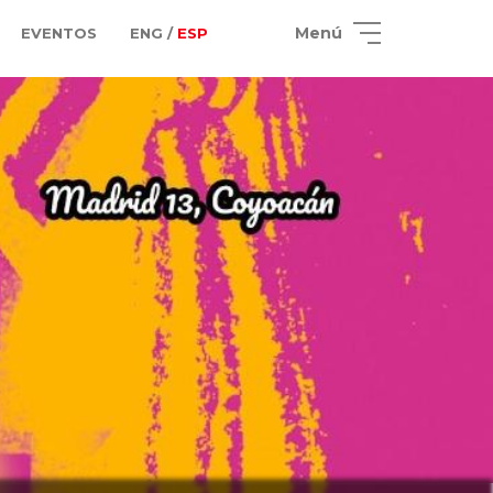
Menú
EVENTOS
ENG /
ESP