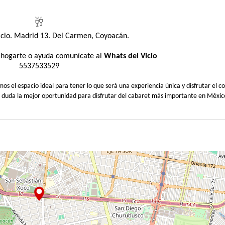
🥂
Vicio. Madrid 13. Del Carmen, Coyoacán.
sahogarte o ayuda comunícate al
Whats del Vicio
5537533529
 el espacio ideal para tener lo que será una experiencia única y disfrutar el co
n duda la mejor oportunidad para disfrutar del cabaret más importante en Méxic