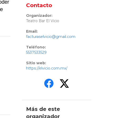
oder
Contacto
ne
Organizador:
Teatro Bar El Vicio
Email:
facturaselvicio@gmail.com
Teléfono:
5537533529
Sitio web:
https://elvicio.com.mx/
Más de este
organizador