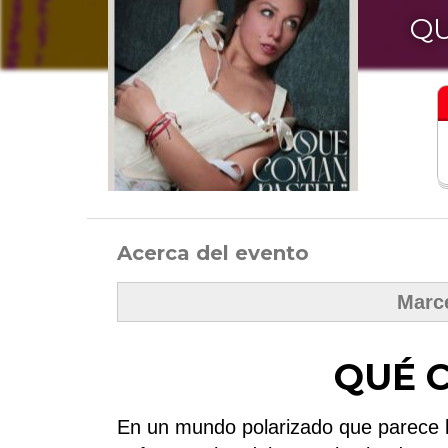
QU
Acerca del evento
Marc
QUÉ 
En un mundo polarizado que parece l