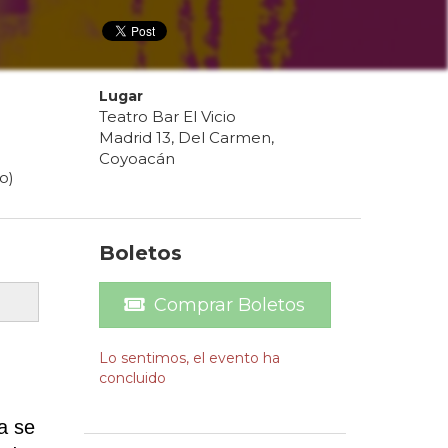
Lugar
Teatro Bar El Vicio
Madrid 13, Del Carmen,
Coyoacán
o)
Boletos
Comprar Boletos
Lo sentimos, el evento ha
concluido
a se