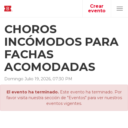
Crear
evento
Tog
navi
CHOROS
INCÓMODOS PARA
FACHAS
ACOMODADAS
Domingo
Julio
19
,
2026
,
07
:
30
PM
El evento ha terminado.
Este evento ha terminado. Por
favor visita nuestra sección de "Eventos" para ver nuestros
eventos vigentes.