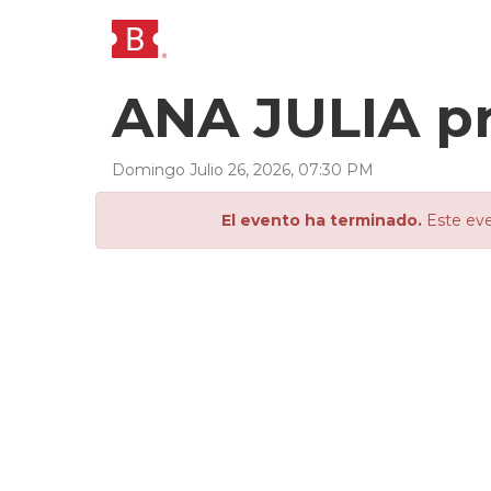
ANA JULIA pr
Domingo
Julio
26
,
2026
,
07
:
30
PM
El evento ha terminado.
Este eve