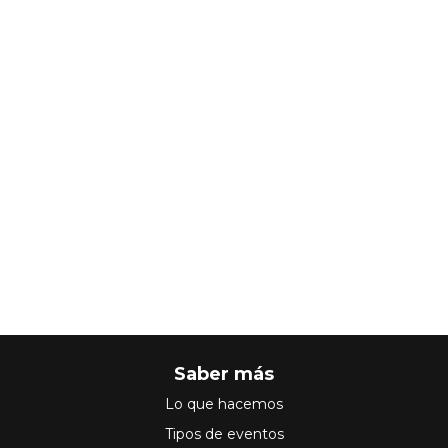
Saber más
Lo que hacemos
Tipos de eventos