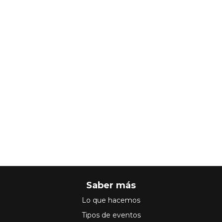
Saber más
Lo que hacemos
Tipos de eventos