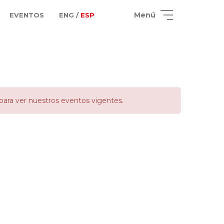
Menú
EVENTOS
ENG /
ESP
para ver nuestros eventos vigentes.