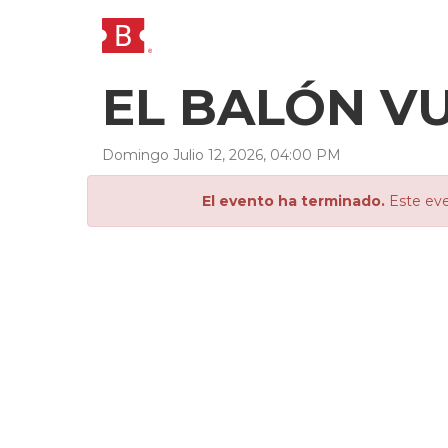
EL BALÓN VU
Domingo
Julio
12
,
2026
,
04
:
00
PM
El evento ha terminado.
Este eve