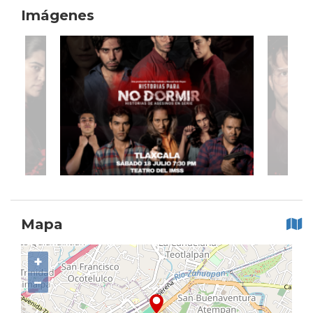
Imágenes
Mapa
+
−