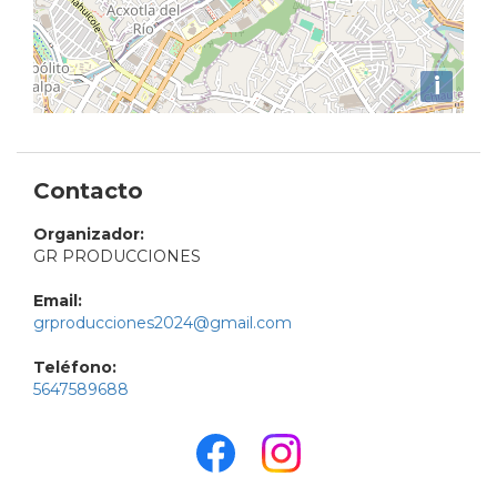
i
Contacto
Organizador:
GR PRODUCCIONES
Email:
grproducciones2024@gmail.com
Teléfono:
5647589688