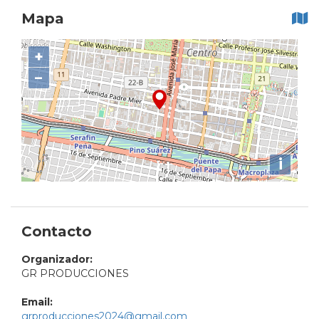
Mapa
+
−
i
Contacto
Organizador:
GR PRODUCCIONES
Email:
grproducciones2024@gmail.com