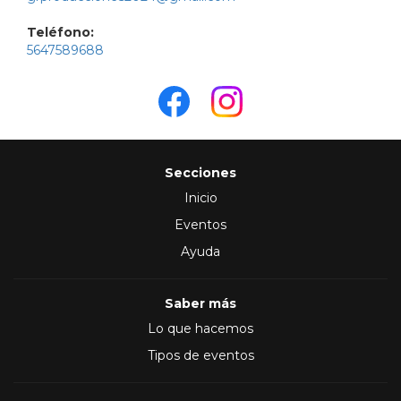
Teléfono:
5647589688
Secciones
Inicio
Eventos
Ayuda
Saber más
Lo que hacemos
Tipos de eventos