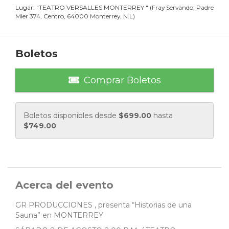
Lugar:
"
TEATRO VERSALLES MONTERREY
"
(
Fray Servando, Padre
Mier 374, Centro, 64000 Monterrey, N.L
)
Boletos
Comprar Boletos
Boletos disponibles desde
$
699.00
hasta
$
749.00
Acerca del evento
GR PRODUCCIONES , presenta “Historias de una
Sauna” en MONTERREY