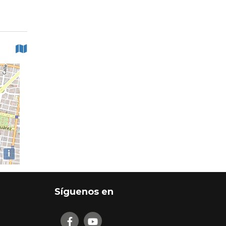
i
Síguenos en