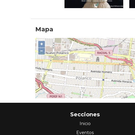
Mapa
+
−
Secciones
Inicio
Eventos