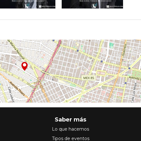
Saber más
Lo que hacemos
Tipos de eventos