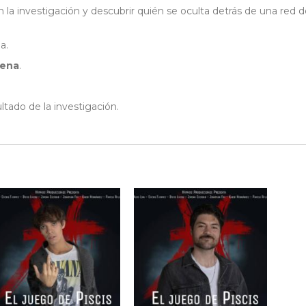
la investigación y descubrir quién se oculta detrás de una red d
a.
ena
.
ltado de la investigación.