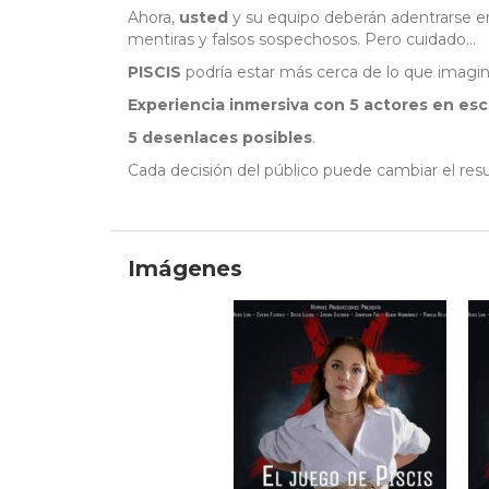
Ahora,
usted
y su equipo deberán adentrarse en 
mentiras y falsos sospechosos. Pero cuidado...
PISCIS
podría estar más cerca de lo que imagin
Experiencia inmersiva
con
5
actores
en
esc
5
desenlaces
posibles
.
Cada decisión del público puede cambiar el resu
Imágenes