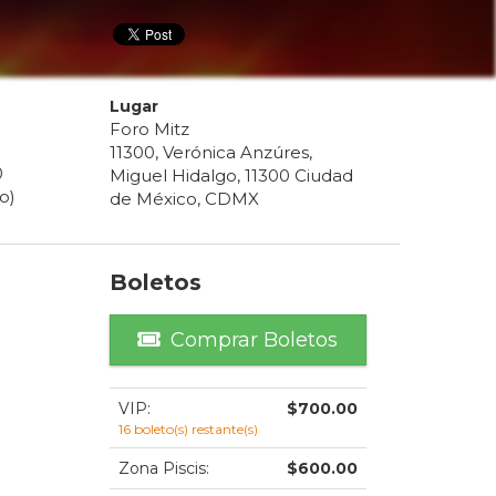
Lugar
Foro Mitz
11300, Verónica Anzúres,
0
Miguel Hidalgo, 11300 Ciudad
o)
de México, CDMX
Boletos
Comprar Boletos
VIP
:
$
700.00
16
boleto(s) restante(s)
Zona Piscis
:
$
600.00