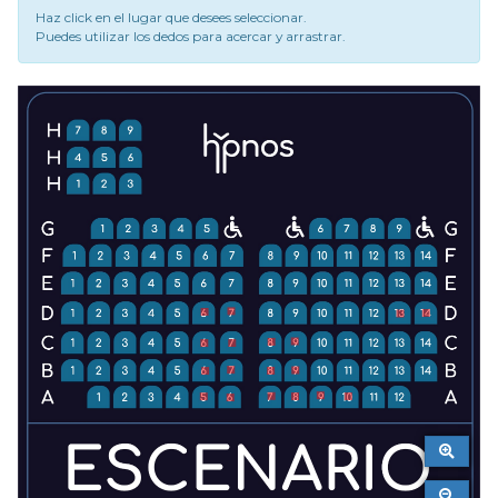
Haz click en el lugar que desees seleccionar.
Puedes utilizar los dedos para acercar y arrastrar.