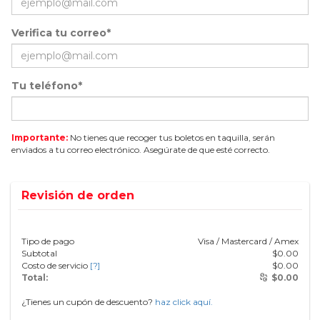
Verifica tu correo*
Tu teléfono*
Importante:
No tienes que recoger tus boletos en taquilla, serán
enviados a tu correo electrónico. Asegúrate de que esté correcto.
Revisión de orden
Tipo de pago
Visa / Mastercard / Amex
Subtotal
$
0.00
Costo de servicio
[?]
$
0.00
Total:
$
0.00
¿Tienes un cupón de descuento?
haz click aquí.