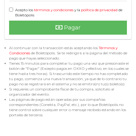
Acepto los
términos y condiciones
y la
política de privacidad
de
Boletópolis
Pagar
Al continuar con la transacción estás aceptando los
Términos y
Condiciones
de Boletópolis. Se te redirigirá a la página del método de
pago que hayas seleccionado.
Tienes 15 minutos para completar tu pago una vez que presionaste el
botón de "Pagar" (Excepto pagos en OXXO y efectivo, en los cuales se
tiene hasta tres horas). Si trascurrido este tiempo no has completado
tu pago, comienza una nueva transacción, ya que de lo contrario tu
pago no se registrará en el sistema y no se emitirá(n) tu(s) boleto(s).
Si requieres un comprobante fiscal de tu compra, solicítalo al
organizador del evento.
Las páginas de pago están operadas por sus compañías
correspondientes (Conekta, PayPal, etc.), por lo que Boletópolis no
tiene control sobre cualquier error o mensaje recibido estando en los
portales de terceros.