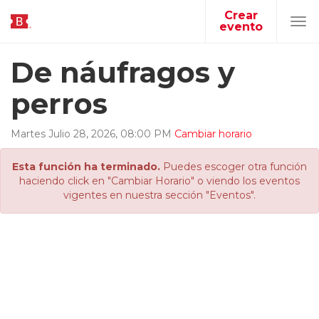
Crear
evento
Tog
navi
De náufragos y
perros
Martes
Julio
28
,
2026
,
08
:
00
PM
Cambiar horario
Esta función ha terminado.
Puedes escoger otra función
haciendo click en "Cambiar Horario" o viendo los eventos
vigentes en nuestra sección "Eventos".