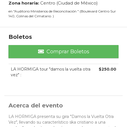
Zona horaria:
Centro (Ciudad de México)
en
"
Auditorio Ministerios de Reconciliación
"
(
Boulevard Centro Sur
140, Colinas del Cimatario.
)
Boletos
Comprar Boletos
LA HORMIGA tour "damos la vuelta otra
$
250.00
vez"
:
Acerca del evento
LA HORMIGA presenta su gira "Damos la Vuelta Otra
Vez", llevando su característico ska cristiano a una