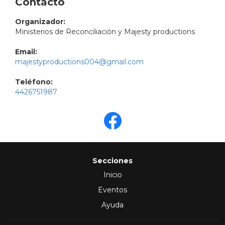
Contacto
Organizador:
Ministerios de Reconciliación y Majesty productions
Email:
majestyproductions004@gmail.com
Teléfono:
4426751987
Secciones
Inicio
Eventos
Ayuda