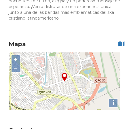
noche llena de ritmo, alegría y un poderoso mensaje de
esperanza. ¡Ven a disfrutar de una experiencia única
junto a una de las bandas más emblemáticas del ska
cristiano latinoamericano!
Mapa
+
−
i