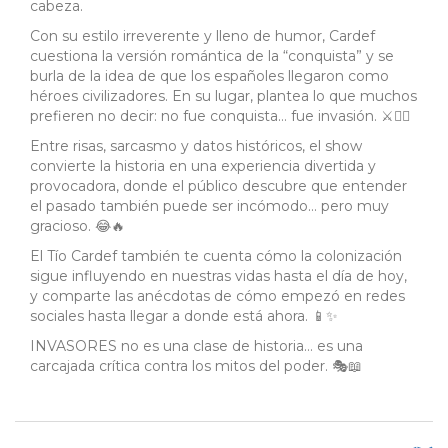
cabeza.
Con su estilo irreverente y lleno de humor, Cardef
cuestiona la versión romántica de la “conquista” y se
burla de la idea de que los españoles llegaron como
héroes civilizadores. En su lugar, plantea lo que muchos
prefieren no decir: no fue conquista… fue invasión. ⚔️🏴‍☠️
Entre risas, sarcasmo y datos históricos, el show
convierte la historia en una experiencia divertida y
provocadora, donde el público descubre que entender
el pasado también puede ser incómodo… pero muy
gracioso. 😂🔥
El Tío Cardef también te cuenta cómo la colonización
sigue influyendo en nuestras vidas hasta el día de hoy,
y comparte las anécdotas de cómo empezó en redes
sociales hasta llegar a donde está ahora. 📱✨
INVASORES no es una clase de historia… es una
carcajada crítica contra los mitos del poder. 🎭📖