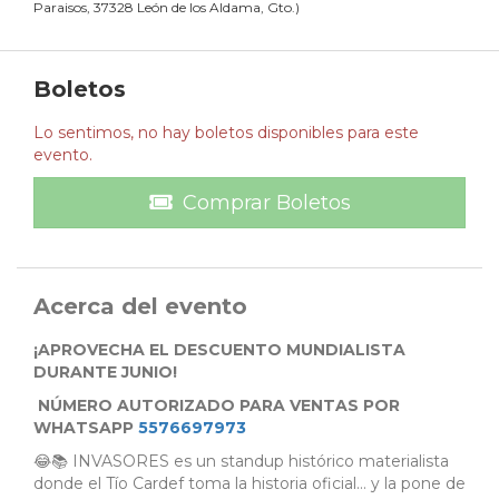
Paraisos, 37328 León de los Aldama, Gto.
)
Boletos
Lo sentimos, no hay boletos disponibles para este
evento.
Comprar Boletos
Acerca del evento
¡APROVECHA EL DESCUENTO MUNDIALISTA
DURANTE JUNIO!
NÚMERO AUTORIZADO PARA VENTAS POR
WHATSAPP
5576697973
😂📚 INVASORES es un standup histórico materialista
donde el Tío Cardef toma la historia oficial… y la pone de