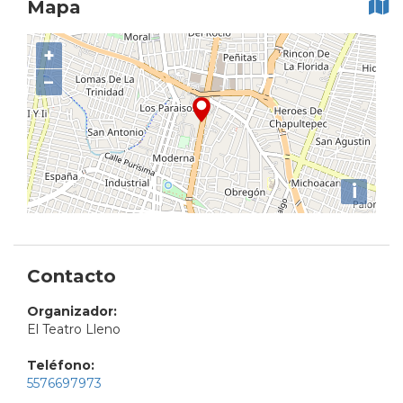
Mapa
+
−
i
Contacto
Organizador:
El Teatro Lleno
Teléfono:
5576697973