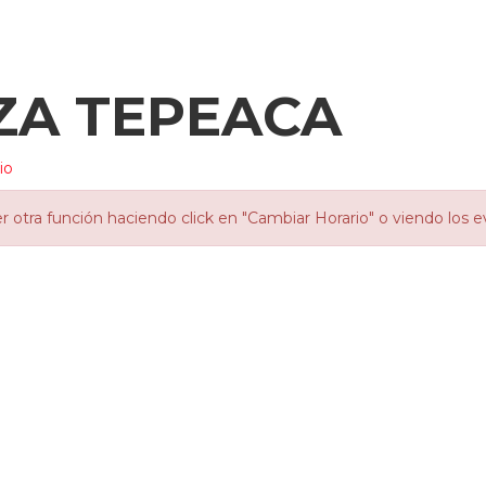
ZA TEPEACA
io
otra función haciendo click en "Cambiar Horario" o viendo los e