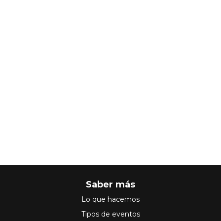
Saber más
Lo que hacemos
Tipos de eventos