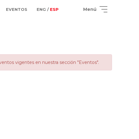
Menú
EVENTOS
ENG /
ESP
ventos vigentes en nuestra sección "Eventos".