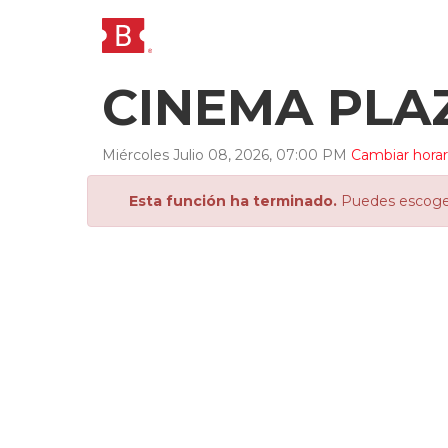
CINEMA PLA
Miércoles
Julio
08
,
2026
,
07
:
00
PM
Cambiar horar
Esta función ha terminado.
Puedes escoger 