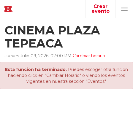
Crear
evento
Tog
navi
CINEMA PLAZA
TEPEACA
Jueves
Julio
09
,
2026
,
07
:
00
PM
Cambiar horario
Esta función ha terminado.
Puedes escoger otra función
haciendo click en "Cambiar Horario" o viendo los eventos
vigentes en nuestra sección "Eventos".